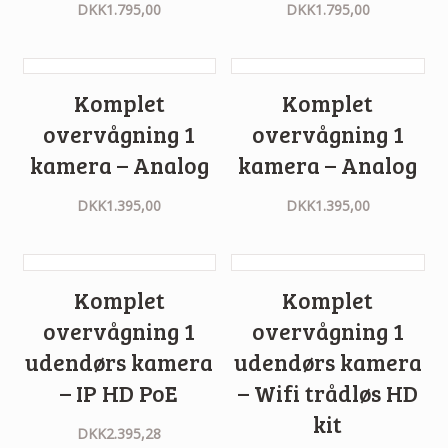
DKK
1.795,00
DKK
1.795,00
Komplet
Komplet
overvågning 1
overvågning 1
kamera – Analog
kamera – Analog
DKK
1.395,00
DKK
1.395,00
Komplet
Komplet
overvågning 1
overvågning 1
udendørs kamera
udendørs kamera
– IP HD PoE
– Wifi trådløs HD
kit
DKK
2.395,28