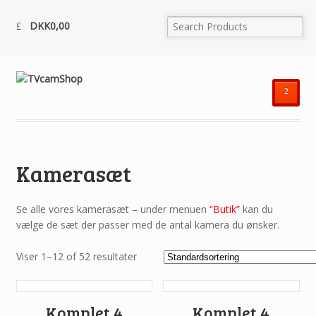
DKK
0,00
²
Kamerasæt
Se alle vores kamerasæt – under menuen
“Butik”
kan du
vælge de sæt der passer med de antal kamera du ønsker.
Viser 1–12 of 52 resultater
Komplet 4
Komplet 4