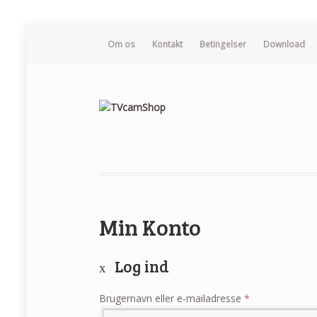
Om os
Kontakt
Betingelser
Download
Min Konto
Log ind
Brugernavn eller e-mailadresse
*