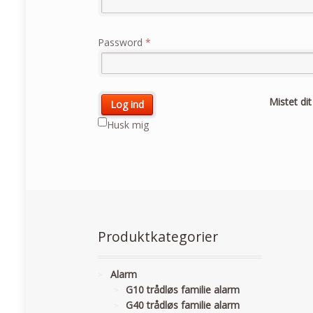
Password
*
Mistet di
Husk mig
Produktkategorier
Alarm
G10 trådløs familie alarm
G40 trådløs familie alarm