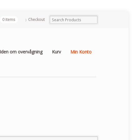
0 items
Checkout
iden om overvågning
Kurv
Min Konto