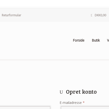
Returformular
DKK
0,00
Forside
Butik
V
Opret konto
E-mailadresse
*