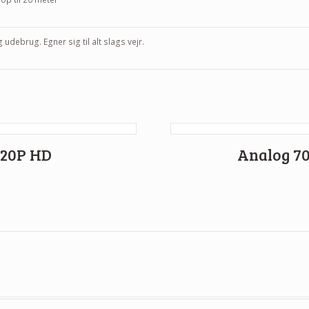
g udebrug. Egner sig til alt slags vejr.
720P HD
Analog 70