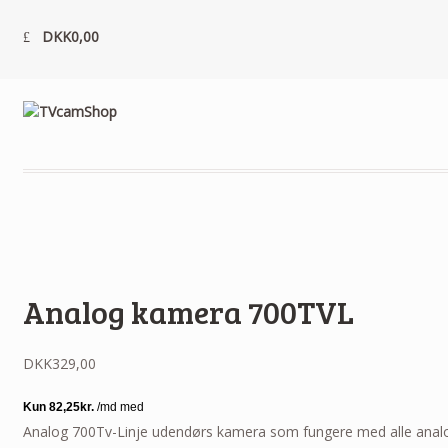
DKK
0,00
Analog kamera 700TVL
DKK
329,00
Analog 700Tv-Linje udendørs kamera som fungere med alle anal