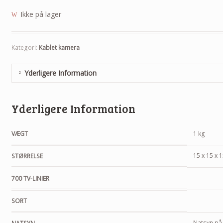
Ikke på lager
Kategori:
Kablet kamera
Yderligere Information
Yderligere Information
VÆGT
1 kg
15 x 15 x 
STØRRELSE
700 TV-LINIER
SORT
Natsyn på 