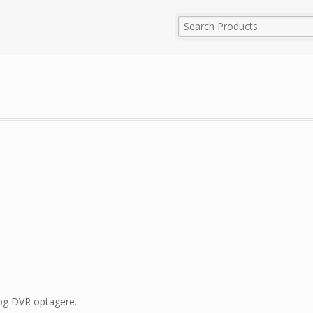
og DVR optagere.