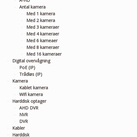
A-HD
Antal kamera
Med 1 kamera
Med 2 kamera
Med 3 kameraer
Med 4 kameraer
Med 6 kameaer
Med 8 kameraer
Med 16 kameraer
Digital overvågning
PoE (IP)
Trådløs (IP)
Kamera
Kablet kamera
Wifi kamera
Harddisk optager
AHD DVR
NVR
DVR
Kabler
Harddisk