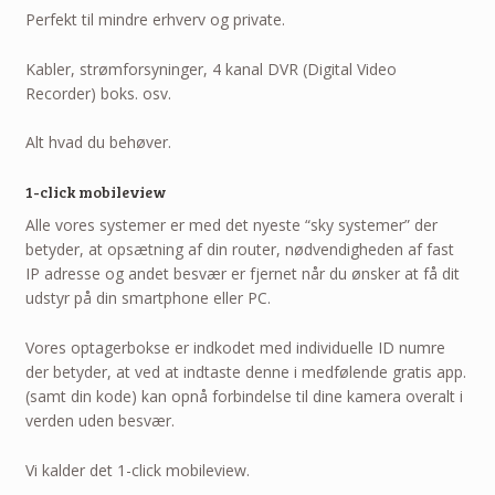
Perfekt til mindre erhverv og private.
Kabler, strømforsyninger, 4 kanal DVR (Digital Video
Recorder) boks. osv.
Alt hvad du behøver.
1-click mobileview
Alle vores systemer er med det nyeste “sky systemer” der
betyder, at opsætning af din router, nødvendigheden af fast
IP adresse og andet besvær er fjernet når du ønsker at få dit
udstyr på din smartphone eller PC.
Vores optagerbokse er indkodet med individuelle ID numre
der betyder, at ved at indtaste denne i medfølende gratis app.
(samt din kode) kan opnå forbindelse til dine kamera overalt i
verden uden besvær.
Vi kalder det 1-click mobileview.