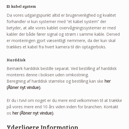
Et kabel system
Da vores udgangspunkt altid er brugervenlighed og kvalitet
forhandler vi kun systemer med “et kabel system” der
betyder, at alle vores kablet overvågningssystemer er med
kabler der både fører signal og strøm i samme kable. Derved
er monteringen gjort væsentligt nemmere, da der kun skal
trækkes et kabel fra hvert kamera til din optagerboks.
Harddisk
Bemærk harddisk bestille separat. Ved bestilling af harddisk
monteres denne i boksen uden omkostning.
Beregning af harddisk størrelse og bestilling kan ske
her
(Åbner nyt vindue)
.
Er du i tvivl om noget er du mere end velkommen til at trække
på vores mere end 10 års viden inden for branchen. Kontakt
os
her (Åbner nyt vindue)
.
Yderligere Information