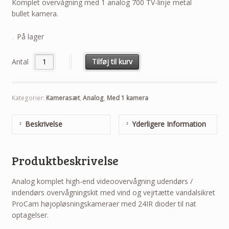
Komplet overvågning med 1 analog 700 TV-linje metal
bullet kamera.
På lager
Antal
Tilføj til kurv
Kategorier:
Kamerasæt
,
Analog
,
Med 1 kamera
Beskrivelse
Yderligere Information
Produktbeskrivelse
Analog komplet high-end videoovervågning udendørs /
indendørs overvågningskit med vind og vejrtætte vandalsikret
ProCam højopløsningskameraer med 24IR dioder til nat
optagelser.