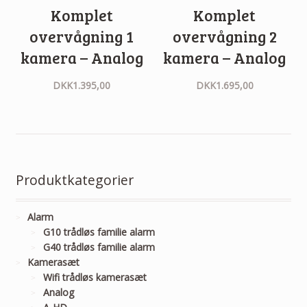
Komplet
Komplet
overvågning 1
overvågning 2
kamera – Analog
kamera – Analog
DKK
1.395,00
DKK
1.695,00
Produktkategorier
Alarm
G10 trådløs familie alarm
G40 trådløs familie alarm
Kamerasæt
Wifi trådløs kamerasæt
Analog