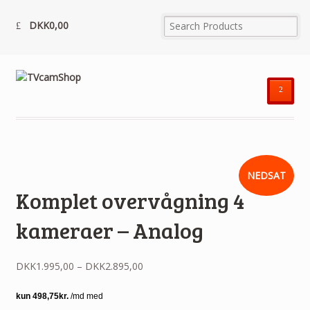
DKK
0,00
²
NEDSAT
Komplet overvågning 4
kameraer – Analog
DKK
1.995,00
–
DKK
2.895,00