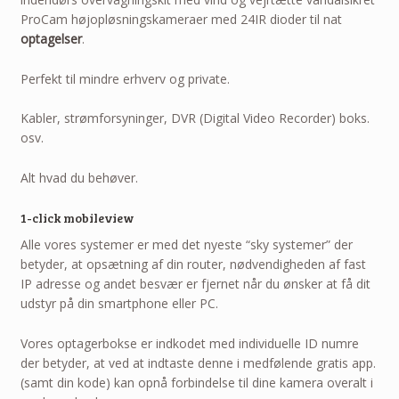
ProCam højopløsningskameraer med 24IR dioder til nat
optagelser
.
Perfekt til mindre erhverv og private.
Kabler, strømforsyninger, DVR (Digital Video Recorder) boks.
osv.
Alt hvad du behøver.
1-click mobileview
Alle vores systemer er med det nyeste “sky systemer” der
betyder, at opsætning af din router, nødvendigheden af fast
IP adresse og andet besvær er fjernet når du ønsker at få dit
udstyr på din smartphone eller PC.
Vores optagerbokse er indkodet med individuelle ID numre
der betyder, at ved at indtaste denne i medfølende gratis app.
(samt din kode) kan opnå forbindelse til dine kamera overalt i