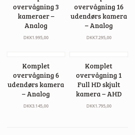
overvågning 3
overvågning 16
kameraer –
udendørs kamera
Analog
– Analog
DKK
1.995,00
DKK
7.295,00
Komplet
Komplet
overvågning 6
overvågning 1
udendørs kamera
Full HD skjult
– Analog
kamera – AHD
DKK
3.145,00
DKK
1.795,00