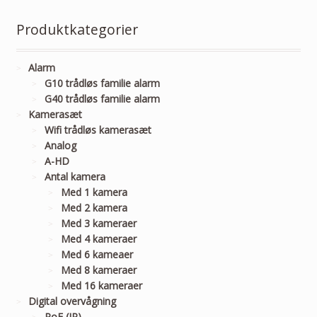
Produktkategorier
Alarm
G10 trådløs familie alarm
G40 trådløs familie alarm
Kamerasæt
Wifi trådløs kamerasæt
Analog
A-HD
Antal kamera
Med 1 kamera
Med 2 kamera
Med 3 kameraer
Med 4 kameraer
Med 6 kameaer
Med 8 kameraer
Med 16 kameraer
Digital overvågning
PoE (IP)