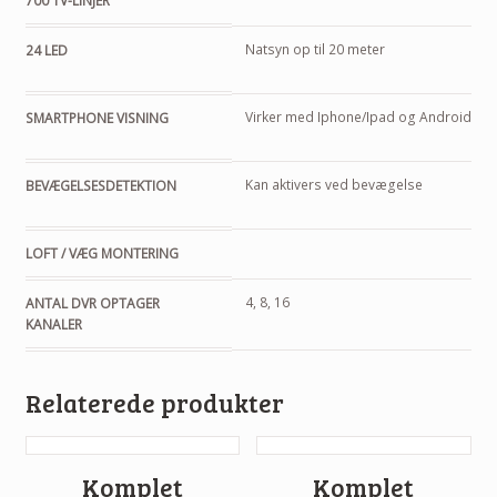
700 TV-LINJER
Natsyn op til 20 meter
24 LED
Virker med Iphone/Ipad og Android
SMARTPHONE VISNING
Kan aktivers ved bevægelse
BEVÆGELSESDETEKTION
LOFT / VÆG MONTERING
4, 8, 16
ANTAL DVR OPTAGER
KANALER
Relaterede produkter
Komplet
Komplet