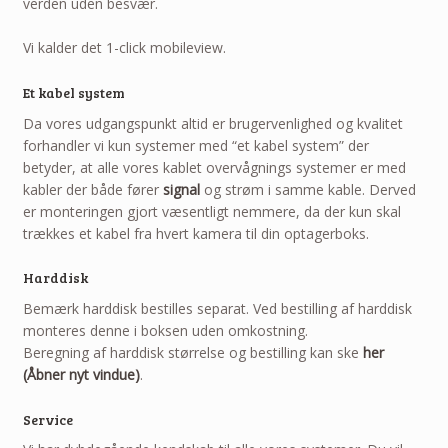
verden uden besvær.
Vi kalder det 1-click mobileview.
Et kabel system
Da vores udgangspunkt altid er brugervenlighed og kvalitet
forhandler vi kun systemer med “et kabel system” der
betyder, at alle vores kablet overvågnings systemer er med
kabler der både fører
signal
og strøm i samme kable. Derved
er monteringen gjort væsentligt nemmere, da der kun skal
trækkes et kabel fra hvert kamera til din optagerboks.
Harddisk
Bemærk harddisk bestilles separat. Ved bestilling af harddisk
monteres denne i boksen uden omkostning.
Beregning af harddisk størrelse og bestilling kan ske
her
(Åbner nyt vindue)
.
Service