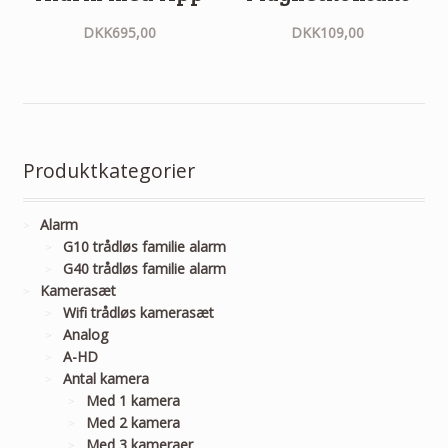
DKK
695,00
DKK
109,00
Produktkategorier
Alarm
G10 trådløs familie alarm
G40 trådløs familie alarm
Kamerasæt
Wifi trådløs kamerasæt
Analog
A-HD
Antal kamera
Med 1 kamera
Med 2 kamera
Med 3 kameraer