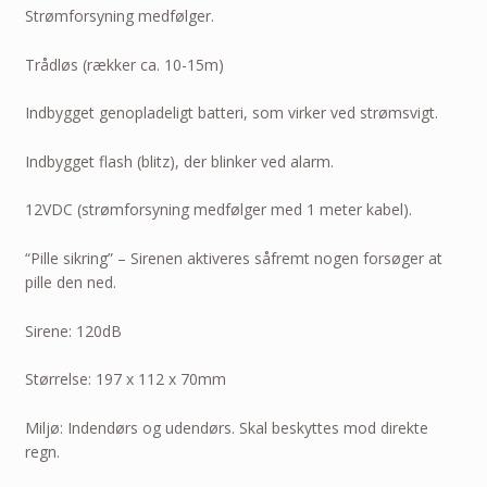
Strømforsyning medfølger.
Trådløs (rækker ca. 10-15m)
Indbygget genopladeligt batteri, som virker ved strømsvigt.
Indbygget flash (blitz), der blinker ved alarm.
12VDC (strømforsyning medfølger med 1 meter kabel).
“Pille sikring” – Sirenen aktiveres såfremt nogen forsøger at
pille den ned.
Sirene: 120dB
Størrelse: 197 x 112 x 70mm
Miljø: Indendørs og udendørs. Skal beskyttes mod direkte
regn.