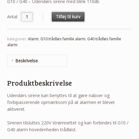
G10 / G40 – Udendørs sirene med blink 110db
Antal
Tilføj til kurv
Kategorier:
Alarm
,
G10 trådløs familie alarm
,
G40 trådløs familie
alarm
Beskrivelse
Produktbeskrivelse
Udendørs sirene kan benyttes til at gøre naboer og
forbipasserende opmærksom på at alarmen er blevet
aktiveret.
Sirenen tilsluttes 220V strømnettet og kan forbindes til G10 /
G40 alarm hovedenheden trådløst.