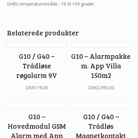
Drifts temperaturområde: -10 til +50 grader
Relaterede produkter
G10 / G40 –
G10 – Alarmpakke
Trådløse
m. App Villa
røgalarm 9V
150m2
DKK
119,00
DKK
2.395,00
G10 –
G10 / G40 –
Hovedmodul GSM
Trådløs
Alarm med App
Magnetkontakt