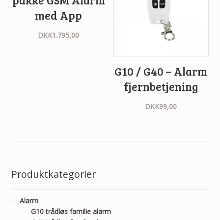
med App
DKK
1.795,00
G10 / G40 – Alarm
fjernbetjening
DKK
99,00
Produktkategorier
Alarm
G10 trådløs familie alarm