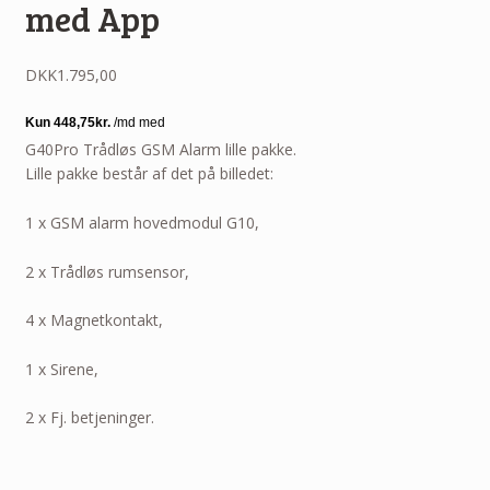
med App
DKK
1.795,00
G40Pro Trådløs GSM Alarm lille pakke.
Lille pakke består af det på billedet:
1 x GSM alarm hovedmodul G10,
2 x Trådløs rumsensor,
4 x Magnetkontakt,
1 x Sirene,
2 x Fj. betjeninger.