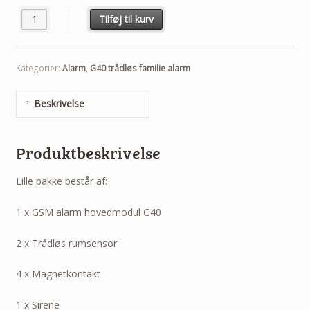
Antal
Tilføj til kurv
Kategorier:
Alarm
,
G40 trådløs familie alarm
Beskrivelse
Produktbeskrivelse
Lille pakke består af:
1 x GSM alarm hovedmodul G40
2 x Trådløs rumsensor
4 x Magnetkontakt
1 x Sirene