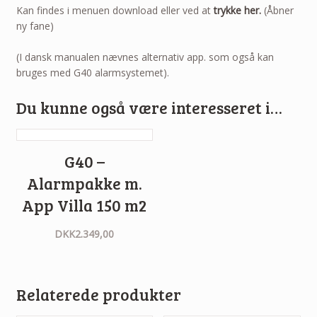
Kan findes i menuen download eller ved at
trykke her.
(Åbner
ny fane)
(I dansk manualen nævnes alternativ app. som også kan
bruges med G40 alarmsystemet).
Du kunne også være interesseret i…
G40 –
Alarmpakke m.
App Villa 150 m2
DKK
2.349,00
Relaterede produkter