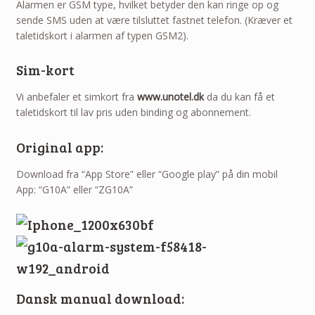
Alarmen er GSM type, hvilket betyder den kan ringe op og
sende SMS uden at være tilsluttet fastnet telefon. (Kræver et
taletidskort i alarmen af typen GSM2).
Sim-kort
Vi anbefaler et simkort fra
www.unotel.dk
da du kan få et
taletidskort til lav pris uden binding og abonnement.
Original app:
Download fra “App Store” eller “Google play” på din mobil
App: “G10A” eller “ZG10A”
Dansk manual download: