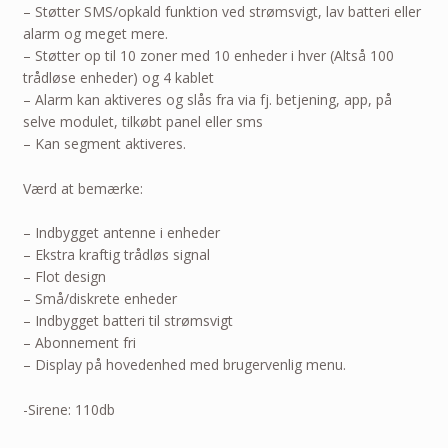
– Støtter SMS/opkald funktion ved strømsvigt, lav batteri eller
alarm og meget mere.
– Støtter op til 10 zoner med 10 enheder i hver (Altså 100
trådløse enheder) og 4 kablet
– Alarm kan aktiveres og slås fra via fj. betjening, app, på
selve modulet, tilkøbt panel eller sms
– Kan segment aktiveres.
Værd at bemærke:
– Indbygget antenne i enheder
– Ekstra kraftig trådløs signal
– Flot design
– Små/diskrete enheder
– Indbygget batteri til strømsvigt
– Abonnement fri
– Display på hovedenhed med brugervenlig menu.
-Sirene: 110db