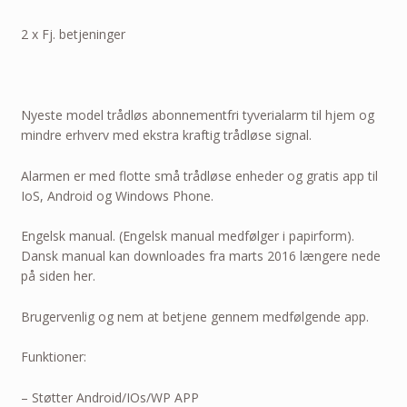
2 x Fj. betjeninger
Nyeste model trådløs abonnementfri tyverialarm til hjem og
mindre erhverv med ekstra kraftig trådløse signal.
Alarmen er med flotte små trådløse enheder og gratis app til
IoS, Android og Windows Phone.
Engelsk manual. (Engelsk manual medfølger i papirform).
Dansk manual kan downloades fra marts 2016 længere nede
på siden her.
Brugervenlig og nem at betjene gennem medfølgende app.
Funktioner:
– Støtter Android/IOs/WP APP