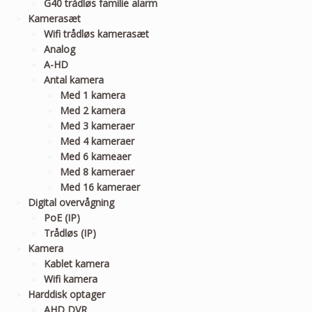
G40 trådløs familie alarm
Kamerasæt
Wifi trådløs kamerasæt
Analog
A-HD
Antal kamera
Med 1 kamera
Med 2 kamera
Med 3 kameraer
Med 4 kameraer
Med 6 kameaer
Med 8 kameraer
Med 16 kameraer
Digital overvågning
PoE (IP)
Trådløs (IP)
Kamera
Kablet kamera
Wifi kamera
Harddisk optager
AHD DVR