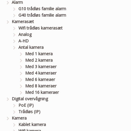
Alarm
G10 trådløs familie alarm
G40 trådløs familie alarm
Kamerasæt
Wifi trådløs kamerasæt
Analog
A-HD
Antal kamera
Med 1 kamera
Med 2 kamera
Med 3 kameraer
Med 4 kameraer
Med 6 kameaer
Med 8 kameraer
Med 16 kameraer
Digital overvågning
PoE (IP)
Trådløs (IP)
Kamera
Kablet kamera
Wifi kamera