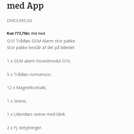
med App
DKK
3.095,00
G10 Trådløs GSM Alarm stor pakke.
Stor pakke består af det på billedet:
1 x GSM alarm hovedmodul G10,
5 x Trådløs rumsensor,
12 x Magnetkontakt,
1 x Sirene,
1 x Udendørs sirene med blink
2 x Fj. betjeninger.