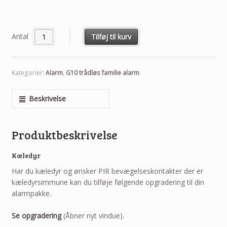
Antal
Tilføj til kurv
Kategorier:
Alarm
,
G10 trådløs familie alarm
Beskrivelse
Produktbeskrivelse
Kæledyr
Har du kæledyr og ønsker PIR bevægelseskontakter der er
kæledyrsimmune kan du tilføje følgende opgradering til din
alarmpakke.
Se opgradering
(Åbner nyt vindue).