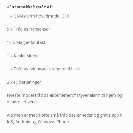
Alarmpakke består af:
1 x GSM alarm hovedmodul G10
5 x Trådløs rumsensor
12 x Magnetkontakt
1 x Kablet sirene
1 x Trådløs udendørs sirene med blink
2 x Fj. betjeninger
Nyeste model trådløs abonnementfri tyverialarm til hjem og
mindre erhverv.
Alarmen er med flotte små trådløse enheder og gratis app til
IoS, Android og Windows Phone.