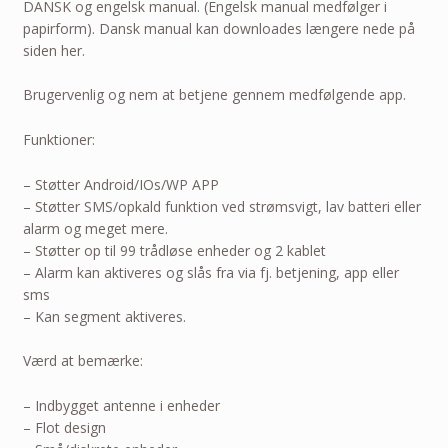
DANSK og engelsk manual. (Engelsk manual medfølger i
papirform). Dansk manual kan downloades længere nede på
siden her.
Brugervenlig og nem at betjene gennem medfølgende app.
Funktioner:
– Støtter Android/IOs/WP APP
– Støtter SMS/opkald funktion ved strømsvigt, lav batteri eller
alarm og meget mere.
– Støtter op til 99 trådløse enheder og 2 kablet
– Alarm kan aktiveres og slås fra via fj. betjening, app eller
sms
– Kan segment aktiveres.
Værd at bemærke:
– Indbygget antenne i enheder
– Flot design