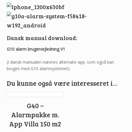
Dansk manual download:
G10 alarm brugervejledning V1
(I dansk manualen nævnes alternativ app. som også kan
bruges med G10 alarmsystemet).
Du kunne også være interesseret i…
G40 –
Alarmpakke m.
App Villa 150 m2