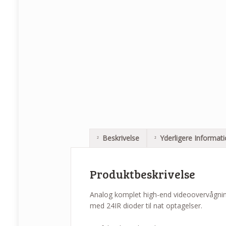
Beskrivelse
Yderligere Informat
Produktbeskrivelse
Analog komplet high-end videoovervågnin
med 24IR dioder til nat optagelser.