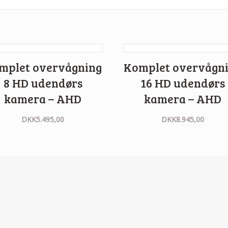
mplet overvågning
Komplet overvågn
8 HD udendørs
16 HD udendørs
kamera – AHD
kamera – AHD
DKK
5.495,00
DKK
8.945,00