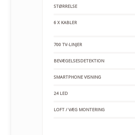
STØRRELSE
6 X KABLER
700 TV-LINJER
BEVÆGELSESDETEKTION
SMARTPHONE VISNING
24 LED
LOFT / VÆG MONTERING