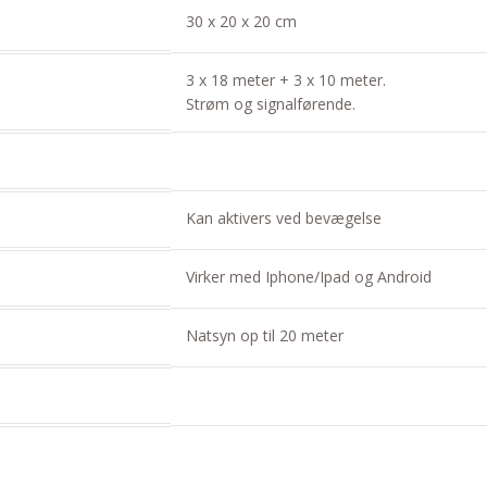
30 x 20 x 20 cm
3 x 18 meter + 3 x 10 meter.
Strøm og signalførende.
Kan aktivers ved bevægelse
Virker med Iphone/Ipad og Android
Natsyn op til 20 meter