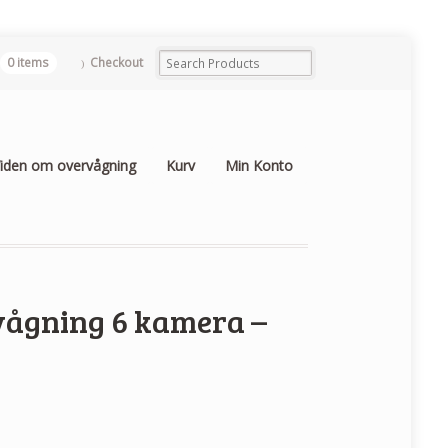
0 items
Checkout
iden om overvågning
Kurv
Min Konto
vågning 6 kamera –