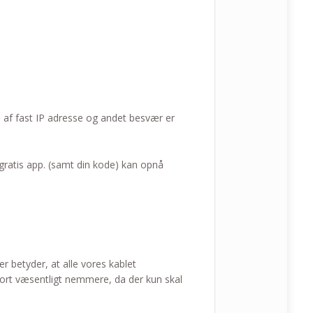
 af fast IP adresse og andet besvær er
gratis app. (samt din kode) kan opnå
r betyder, at alle vores kablet
ort væsentligt nemmere, da der kun skal