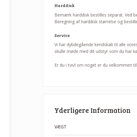
Harddisk
Bemærk harddisk bestilles separat. Ved b
Beregning af harddisk størrelse og bestill
Service
Vi har dybdegående kendskab til alle vores s
skulle møde med dit udstyr som du har køb
Er du i tvivl om noget er du velkommen ti
Yderligere Information
VÆGT