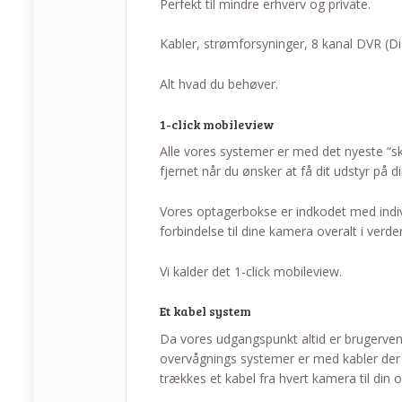
Perfekt til mindre erhverv og private.
Kabler, strømforsyninger, 8 kanal DVR (Di
Alt hvad du behøver.
1-click mobileview
Alle vores systemer er med det nyeste “s
fjernet når du ønsker at få dit udstyr på 
Vores optagerbokse er indkodet med indiv
forbindelse til dine kamera overalt i verd
Vi kalder det 1-click mobileview.
Et kabel system
Da vores udgangspunkt altid er brugervenl
overvågnings systemer er med kabler der 
trækkes et kabel fra hvert kamera til din 