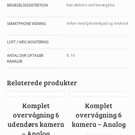
Kan aktivers ved bevægelse
BEVÆGELSESDETEKTION
Virker med Iphone/Ipad og Android
SMARTPHONE VISNING
LOFT / VÆG MONTERING
8, 16
ANTAL DVR OPTAGER
KANALER
Relaterede produkter
Komplet
Komplet
overvågning 6
overvågning 6
udendørs kamera
kamera – Analog
– Analog