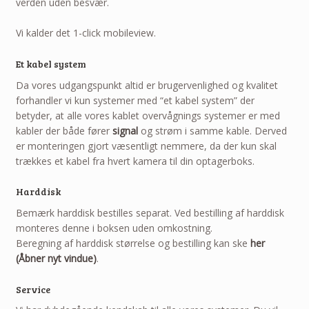
verden uden besvær.
Vi kalder det 1-click mobileview.
Et kabel system
Da vores udgangspunkt altid er brugervenlighed og kvalitet
forhandler vi kun systemer med “et kabel system” der
betyder, at alle vores kablet overvågnings systemer er med
kabler der både fører
signal
og strøm i samme kable. Derved
er monteringen gjort væsentligt nemmere, da der kun skal
trækkes et kabel fra hvert kamera til din optagerboks.
Harddisk
Bemærk harddisk bestilles separat. Ved bestilling af harddisk
monteres denne i boksen uden omkostning.
Beregning af harddisk størrelse og bestilling kan ske
her
(Åbner nyt vindue)
.
Service