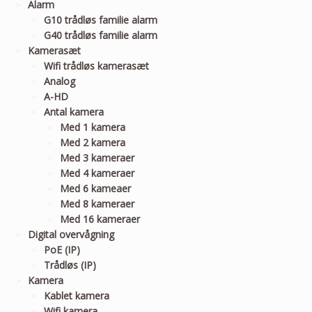
Alarm
G10 trådløs familie alarm
G40 trådløs familie alarm
Kamerasæt
Wifi trådløs kamerasæt
Analog
A-HD
Antal kamera
Med 1 kamera
Med 2 kamera
Med 3 kameraer
Med 4 kameraer
Med 6 kameaer
Med 8 kameraer
Med 16 kameraer
Digital overvågning
PoE (IP)
Trådløs (IP)
Kamera
Kablet kamera
Wifi kamera