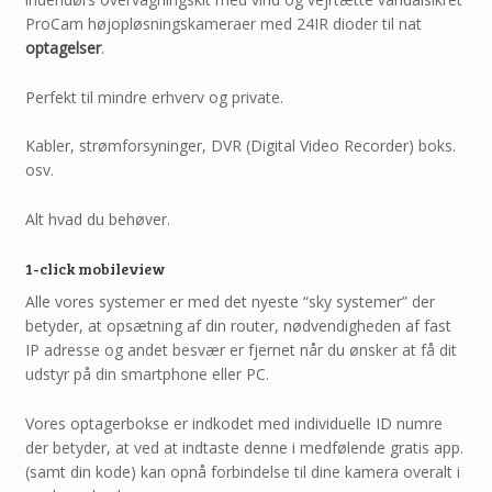
ProCam højopløsningskameraer med 24IR dioder til nat
optagelser
.
Perfekt til mindre erhverv og private.
Kabler, strømforsyninger, DVR (Digital Video Recorder) boks.
osv.
Alt hvad du behøver.
1-click mobileview
Alle vores systemer er med det nyeste “sky systemer” der
betyder, at opsætning af din router, nødvendigheden af fast
IP adresse og andet besvær er fjernet når du ønsker at få dit
udstyr på din smartphone eller PC.
Vores optagerbokse er indkodet med individuelle ID numre
der betyder, at ved at indtaste denne i medfølende gratis app.
(samt din kode) kan opnå forbindelse til dine kamera overalt i