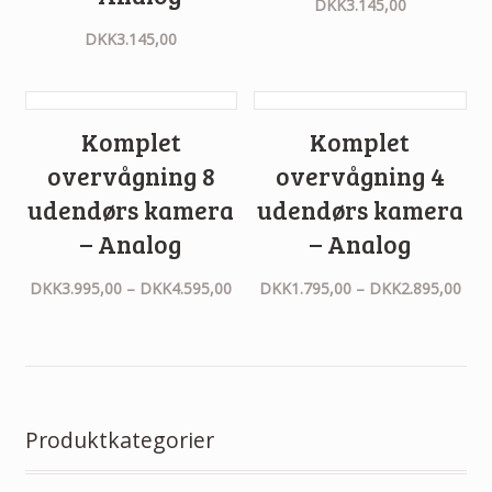
DKK
3.145,00
DKK
3.145,00
Komplet
Komplet
overvågning 8
overvågning 4
udendørs kamera
udendørs kamera
– Analog
– Analog
DKK
3.995,00
–
DKK
4.595,00
DKK
1.795,00
–
DKK
2.895,00
Produktkategorier